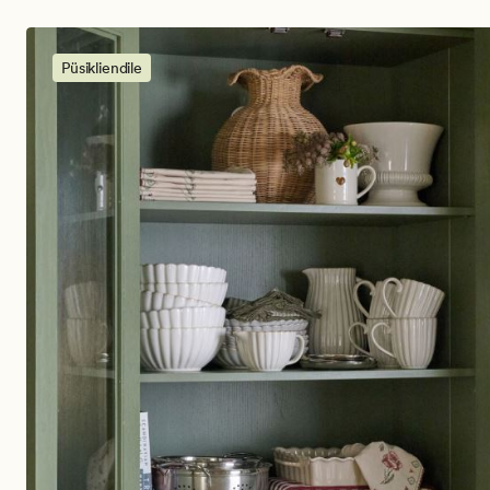
Püsikliendile