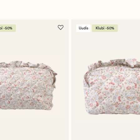
bi -50%
Uudis
Klubi -50%