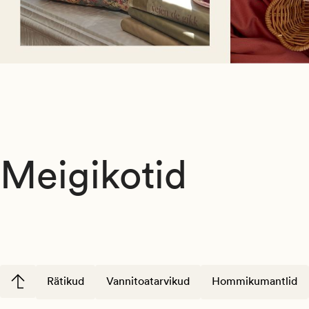
Meigikotid
Rätikud
Vannitoatarvikud
Hommikumantlid