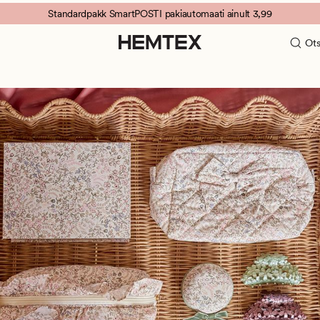
Standardpakk SmartPOSTI pakiautomaati ainult 3,99
Ots