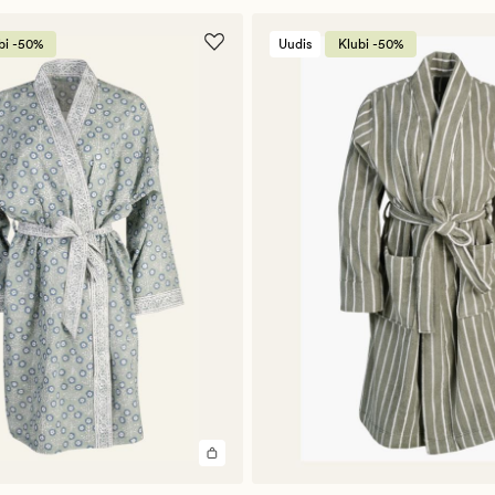
bi -50%
Uudis
Klubi -50%