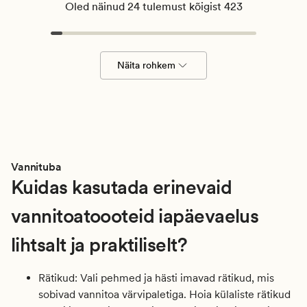
Oled näinud 24 tulemust kõigist 423
Näita rohkem
Vannituba
Kuidas kasutada erinevaid
vannitoatoooteid iapäevaelus
lihtsalt ja praktiliselt?
Rätikud:
Vali pehmed ja hästi imavad rätikud, mis
sobivad vannitoa värvipaletiga. Hoia külaliste rätikud