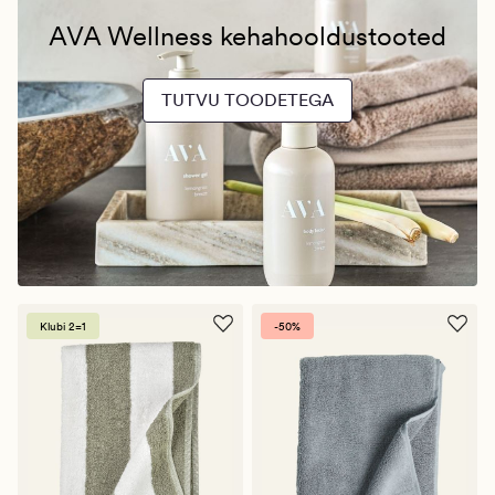
AVA Wellness kehahooldustooted
TUTVU TOODETEGA
Klubi 2=1
-50%