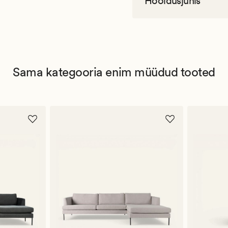
Hooldusjuhis
Sama kategooria enim müüdud tooted