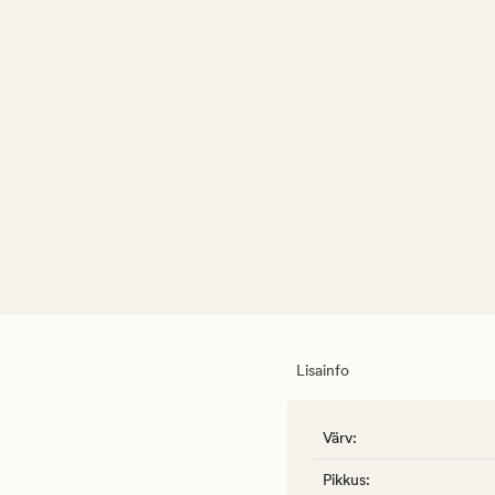
Lisainfo
Värv
:
Pikkus
: