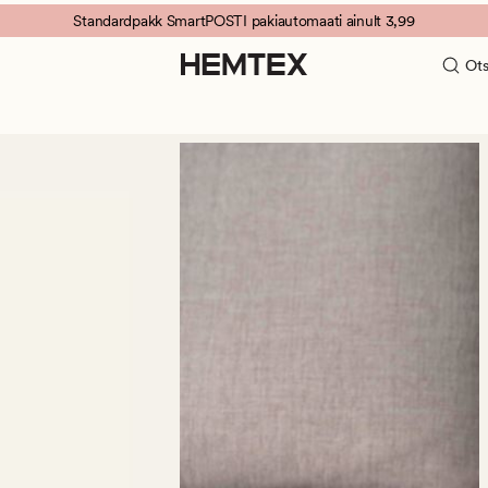
Standardpakk SmartPOSTI pakiautomaati ainult 3,99
Ots