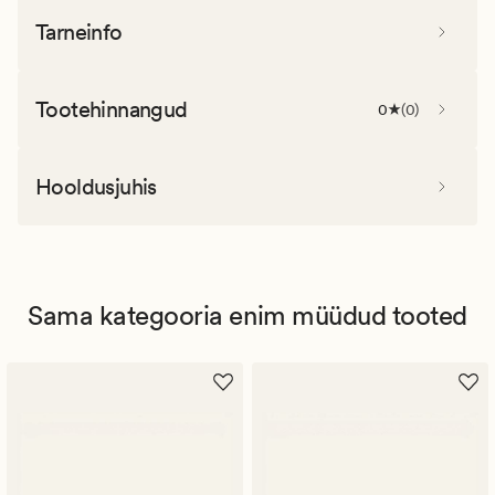
Tarneinfo
Tootehinnangud
0
(
0
)
Hooldusjuhis
Sama kategooria enim müüdud tooted