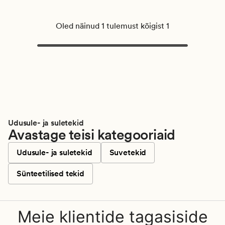
Oled näinud 1 tulemust kõigist 1
Udusule- ja suletekid
Avastage teisi kategooriaid
Udusule- ja suletekid
Suvetekid
Sünteetilised tekid
Meie klientide tagasiside