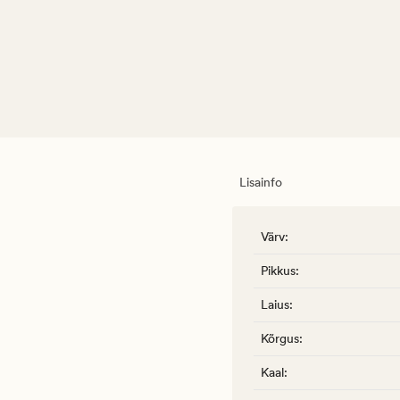
Lisainfo
Värv
:
Pikkus
:
Laius
:
Kõrgus
:
Kaal
: