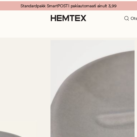
Standardpakk SmartPOSTI pakiautomaati ainult 3,99
Ots