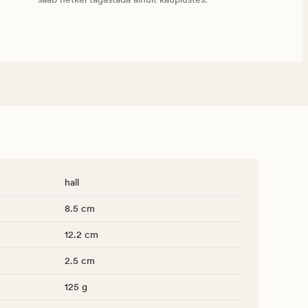
hall
8.5 cm
12.2 cm
2.5 cm
125 g