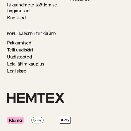
Isikuandmete töötlemise
tingimused
Küpsised
POPULAARSED LEHEKÜLJED
Pakkumised
Telli uudiskiri
Uudistooted
Leia lähim kauplus
Logi sisse