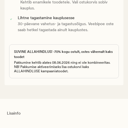
Kehtib enamikele toodetele. Vali ostukorvis sobiv
kauplus.
Lihtne tagastamine kauplusesse
30-päevane vahetus- ja tagastusõigus. Veebipoe oste
saab hetkel tagastada ainult kauplustes.
SUVINE ALLAHINDLUS! -70% kogu ostult, ostes vähemalt kaks
toodet
Pakkumine kehtib alates 08.06.2026 ning ei ole kombineeritav.
NB! Pakkumise aktiveerimiseks lisa ostukorvi kaks
ALLAHINDLUSE kampaaniatoodet.
Lisainfo