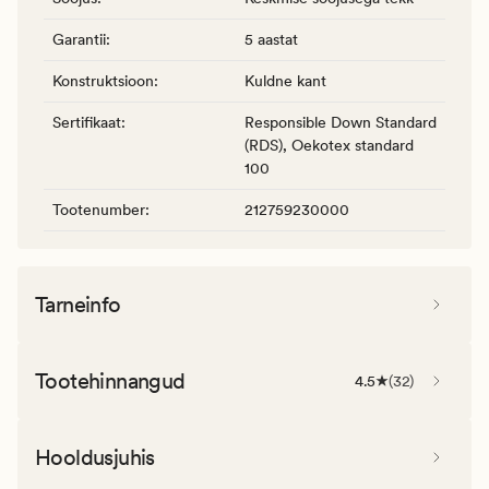
Garantii
:
5 aastat
Konstruktsioon
:
Kuldne kant
Sertifikaat
:
Responsible Down Standard
(RDS), Oekotex standard
100
Tootenumber
:
212759230000
Tarneinfo
Tootehinnangud
4.5
(
32
)
Hooldusjuhis