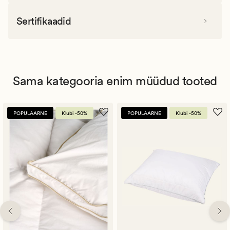
Sertifikaadid
Sama kategooria enim müüdud tooted
POPULAARNE
Klubi -50%
POPULAARNE
Klubi -50%