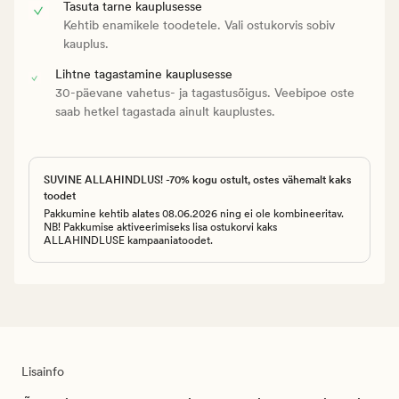
Tasuta tarne kauplusesse
Kehtib enamikele toodetele. Vali ostukorvis sobiv
kauplus.
Lihtne tagastamine kauplusesse
30-päevane vahetus- ja tagastusõigus. Veebipoe oste
saab hetkel tagastada ainult kauplustes.
SUVINE ALLAHINDLUS! -70% kogu ostult, ostes vähemalt kaks
toodet
Pakkumine kehtib alates 08.06.2026 ning ei ole kombineeritav.
NB! Pakkumise aktiveerimiseks lisa ostukorvi kaks
ALLAHINDLUSE kampaaniatoodet.
Lisainfo