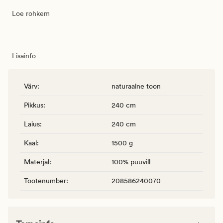
Loe rohkem
Lisainfo
Värv
:
naturaalne toon
Pikkus
:
240 cm
Laius
:
240 cm
Kaal
:
1500 g
Materjal
:
100% puuvill
Tootenumber
:
208586240070