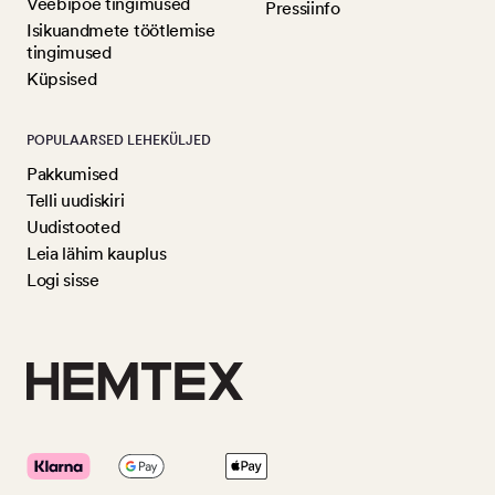
Veebipoe tingimused
Pressiinfo
Isikuandmete töötlemise
tingimused
Küpsised
POPULAARSED LEHEKÜLJED
Pakkumised
Telli uudiskiri
Uudistooted
Leia lähim kauplus
Logi sisse