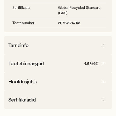
Sertifikaat
:
Global Recycled Standard
(GRS)
Tootenumber
:
207241247141
Tarneinfo
Tootehinnangud
4.5
(
65
)
Hooldusjuhis
Sertifikaadid