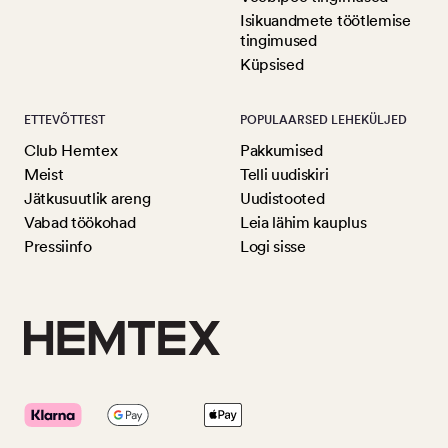
Isikuandmete töötlemise
tingimused
Küpsised
ETTEVÕTTEST
POPULAARSED LEHEKÜLJED
Club Hemtex
Pakkumised
Meist
Telli uudiskiri
Jätkusuutlik areng
Uudistooted
Vabad töökohad
Leia lähim kauplus
Pressiinfo
Logi sisse