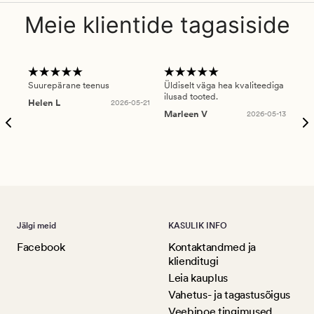
Meie klientide tagasiside
Suurepärane teenus
Üldiselt väga hea kvaliteediga
Ole
ilusad tooted.
kau
Helen L
2026-05-21
puu
Marleen V
2026-05-13
tar
Ree
Jälgi meid
KASULIK INFO
Facebook
Kontaktandmed ja
klienditugi
Leia kauplus
Vahetus- ja tagastusõigus
Veebipoe tingimused