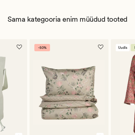
Sama kategooria enim müüdud tooted
-50%
Uudis