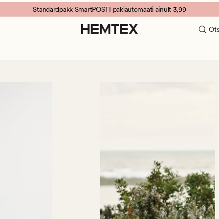
Standardpakk SmartPOSTI pakiautomaati ainult 3,99
Ots