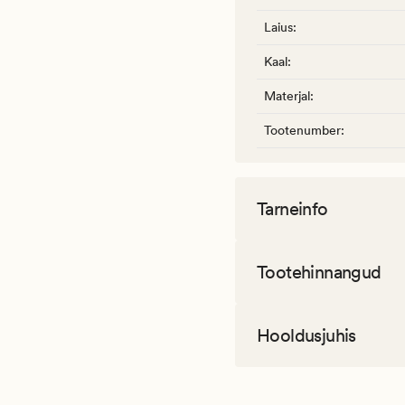
Laius
:
Kaal
:
Materjal
:
Tootenumber
:
Tarneinfo
Tootehinnangud
Hooldusjuhis