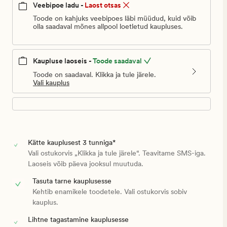
Veebipoe ladu -
Laost otsas
Toode on kahjuks veebipoes läbi müüdud, kuid võib
olla saadaval mõnes allpool loetletud kaupluses.
Kaupluse laoseis -
Toode saadaval
Toode on saadaval. Klikka ja tule järele.
Vali kauplus
Kätte kauplusest 3 tunniga*
Vali ostukorvis „Klikka ja tule järele“. Teavitame SMS-iga.
Laoseis võib päeva jooksul muutuda.
Tasuta tarne kauplusesse
Kehtib enamikele toodetele. Vali ostukorvis sobiv
kauplus.
Lihtne tagastamine kauplusesse