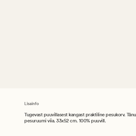
Lisainfo
Tugevast puuvillasest kangast praktiline pesukorv. Tän
pesuruumi viia. 33x52 cm. 100% puuvill.