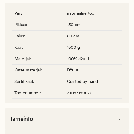
Värv
:
naturaalne toon
Pikkus
:
150 cm
Laius
:
60 cm
Kaal
:
1500 g
Materjal
:
100% džuut
Katte materjal
:
Džuut
Sertifikaat
:
Crafted by hand
Tootenumber
:
211157150070
Tarneinfo