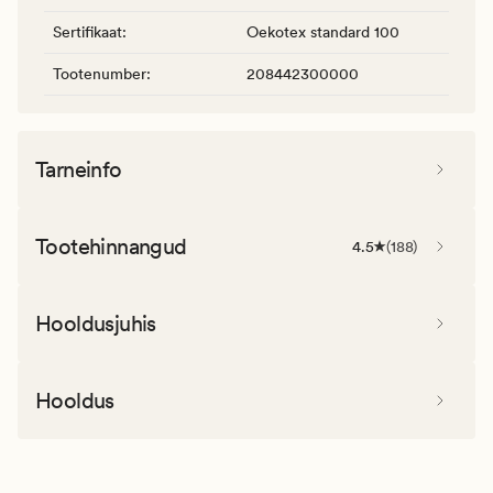
Sertifikaat
:
Oekotex standard 100
Tootenumber
:
208442300000
Tarneinfo
Tootehinnangud
4.5
(
188
)
Hooldusjuhis
Hooldus