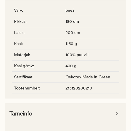
Värv
:
beež
Pikkus
:
180 cm
Laius
:
200 cm
Kaal
:
1160 g
Materjal
:
100% puuvill
Kaal g/m2
:
430 g
Sertifikaat
:
Oekotex Made in Green
Tootenumber
:
213120200210
Tarneinfo