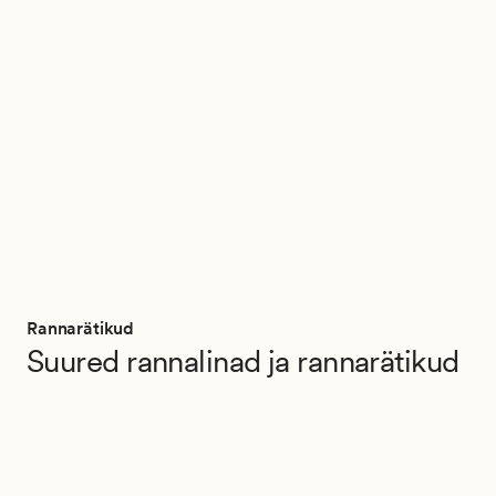
Rannarätikud
Suured rannalinad ja rannarätikud