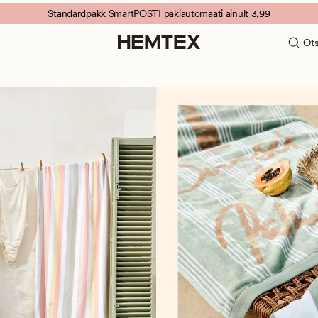
Standardpakk SmartPOSTI pakiautomaati ainult 3,99
Ots