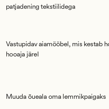
patjadening tekstiilidega
Vastupidav aiamööbel, mis kestab 
hooaja järel
Muuda õueala oma lemmikpaigaks