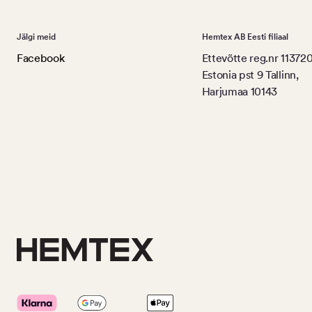
Jälgi meid
Hemtex AB Eesti filiaal
Facebook
Ettevõtte reg.nr 11372
Estonia pst 9 Tallinn,
Harjumaa 10143