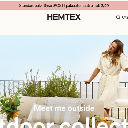
Standardpakk SmartPOSTI pakiautomaati ainult 3,99
Ots