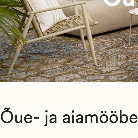
Õue- ja aiamööbe