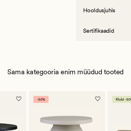
Hooldusjuhis
Sertifikaadid
Sama kategooria enim müüdud tooted
-50%
Klubi -5