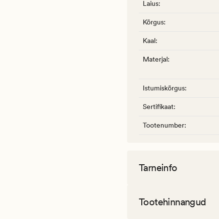
Laius
:
Kõrgus
:
Kaal
:
Materjal
:
Istumiskõrgus
:
Sertifikaat
:
Tootenumber
:
Tarneinfo
Tootehinnangud