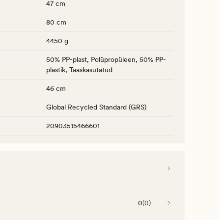
47 cm
80 cm
4450 g
50% PP-plast, Polüpropüleen, 50% PP-
plastik, Taaskasutatud
46 cm
Global Recycled Standard (GRS)
20903515466601
0
(
0
)