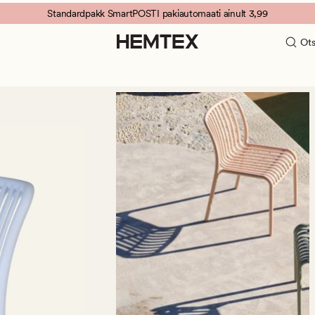
Standardpakk SmartPOSTI pakiautomaati ainult 3,99
Ots