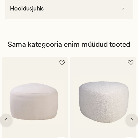
Hooldusjuhis
Sama kategooria enim müüdud tooted