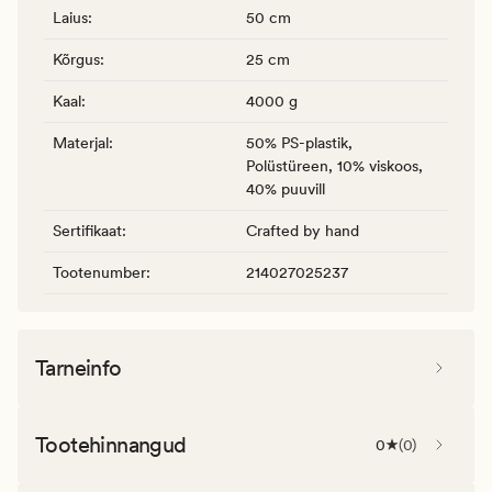
Laius
:
50 cm
Kõrgus
:
25 cm
Kaal
:
4000 g
Materjal
:
50% PS-plastik,
Polüstüreen, 10% viskoos,
40% puuvill
Sertifikaat
:
Crafted by hand
Tootenumber
:
214027025237
Tarneinfo
Tootehinnangud
0
(
0
)