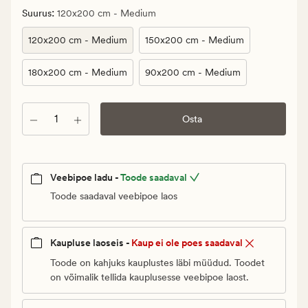
Klubi
:
Suurus
120x200 cm - Medium
600
€
120x200 cm - Medium
150x200 cm - Medium
180x200 cm - Medium
90x200 cm - Medium
Kogus
Osta
Veebipoe ladu -
Toode saadaval
Toode saadaval veebipoe laos
Kaupluse laoseis -
Kaup ei ole poes saadaval
Toode on kahjuks kauplustes läbi müüdud. Toodet
on võimalik tellida kauplusesse veebipoe laost.