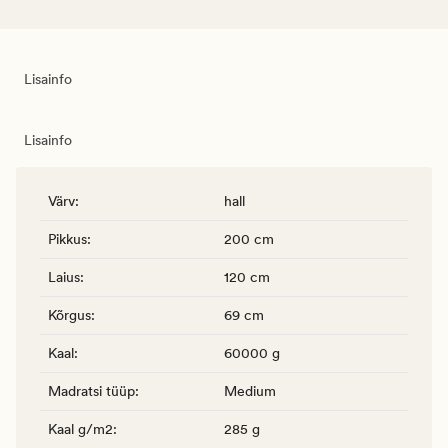
Lisainfo
Lisainfo
Värv
:
hall
Pikkus
:
200 cm
Laius
:
120 cm
Kõrgus
:
69 cm
Kaal
:
60000 g
Madratsi tüüp
:
Medium
Kaal g/m2
:
285 g