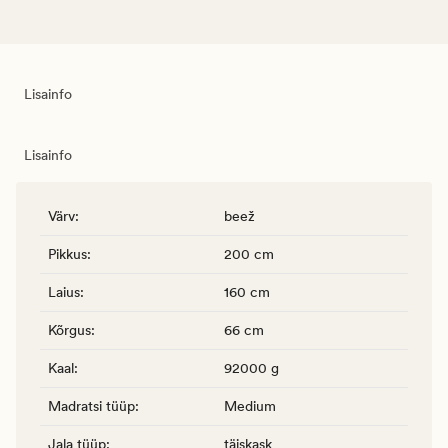
Lisainfo
Lisainfo
Värv
:
beež
Pikkus
:
200 cm
Laius
:
160 cm
Kõrgus
:
66 cm
Kaal
:
92000 g
Madratsi tüüp
:
Medium
Jala tüüp
:
täiskask