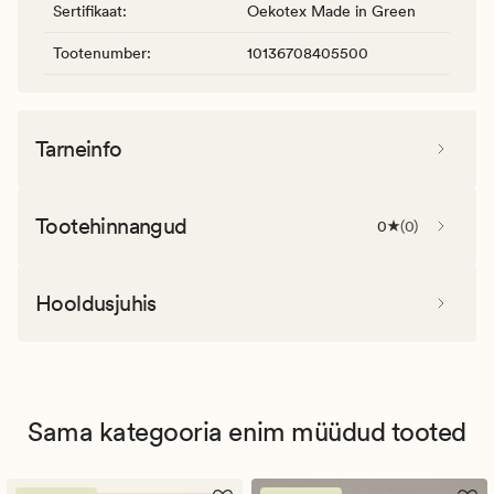
Sertifikaat
:
Oekotex Made in Green
Tootenumber
:
10136708405500
Tarneinfo
Tootehinnangud
0
(
0
)
Hooldusjuhis
Sama kategooria enim müüdud tooted