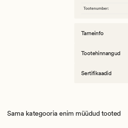
Tootenumber
:
Tarneinfo
Tootehinnangud
Sertifikaadid
Sama kategooria enim müüdud tooted