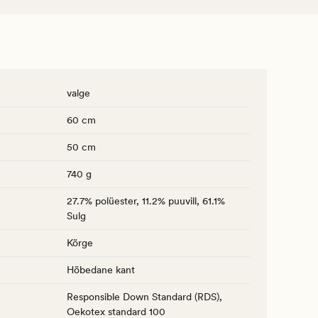
valge
60 cm
50 cm
740 g
27.7% polüester, 11.2% puuvill, 61.1%
Sulg
Kõrge
Hõbedane kant
Responsible Down Standard (RDS),
Oekotex standard 100