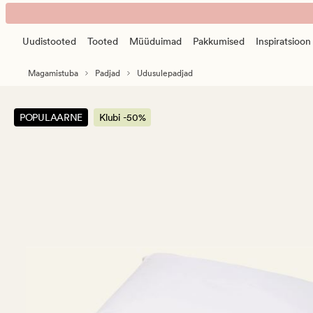
Hampus
Animated
kaelapadi
banner.
valge
Uudistooted
Tooted
Müüduimad
Pakkumised
Inspiratsioon
Press
ESCAPE
Magamistuba
Padjad
Udusulepadjad
to
pause.
POPULAARNE
Klubi -50%