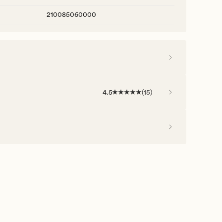
210085060000
4.5
(
15
)