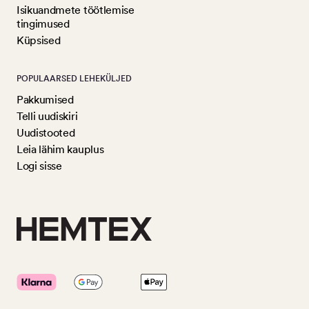
Isikuandmete töötlemise
tingimused
Küpsised
POPULAARSED LEHEKÜLJED
Pakkumised
Telli uudiskiri
Uudistooted
Leia lähim kauplus
Logi sisse