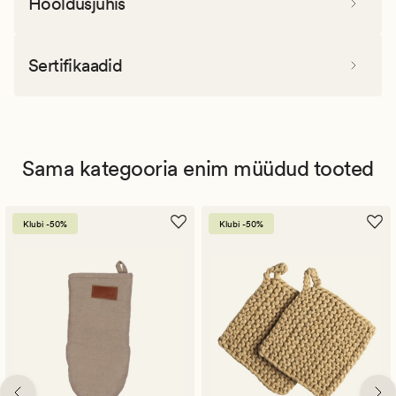
Hooldusjuhis
Sertifikaadid
Sama kategooria enim müüdud tooted
Klubi -50%
Klubi -50%