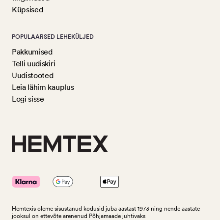
Küpsised
POPULAARSED LEHEKÜLJED
Pakkumised
Telli uudiskiri
Uudistooted
Leia lähim kauplus
Logi sisse
Hemtexis oleme sisustanud kodusid juba aastast 1973 ning nende aastate
jooksul on ettevõte arenenud Põhjamaade juhtivaks