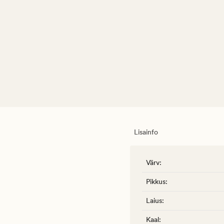
Lisainfo
Värv
:
Pikkus
:
Laius
:
Kaal
: