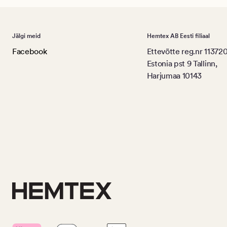
Jälgi meid
Hemtex AB Eesti filiaal
Facebook
Ettevõtte reg.nr 11372
Estonia pst 9 Tallinn,
Harjumaa 10143