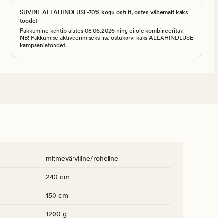
SUVINE ALLAHINDLUS! -70% kogu ostult, ostes vähemalt kaks
toodet
Pakkumine kehtib alates 08.06.2026 ning ei ole kombineeritav.
NB! Pakkumise aktiveerimiseks lisa ostukorvi kaks ALLAHINDLUSE
kampaaniatoodet.
mitmevärviline/roheline
240 cm
150 cm
1200 g