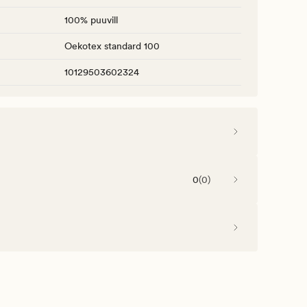
100% puuvill
Oekotex standard 100
10129503602324
0
(
0
)