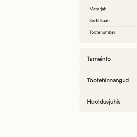
Materjal
:
Sertifikaat
:
Tootenumber
:
Tarneinfo
Tootehinnangud
Hooldusjuhis