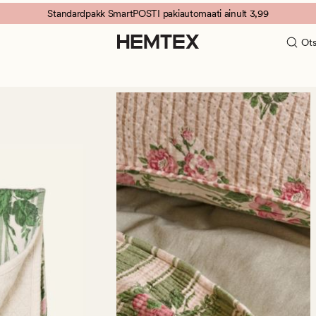
Standardpakk SmartPOSTI pakiautomaati ainult 3,99
Ots