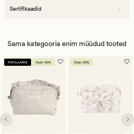
Sertifikaadid
Sama kategooria enim müüdud tooted
POPULAARNE
Klubi -50%
Klubi -50%