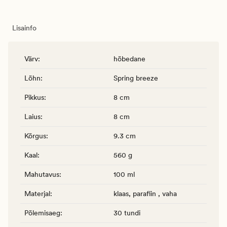
Lisainfo
Värv
:
hõbedane
Lõhn
:
Spring breeze
Pikkus
:
8 cm
Laius
:
8 cm
Kõrgus
:
9.3 cm
Kaal
:
560 g
Mahutavus
:
100 ml
Materjal
:
klaas, parafiin , vaha
Põlemisaeg
:
30 tundi