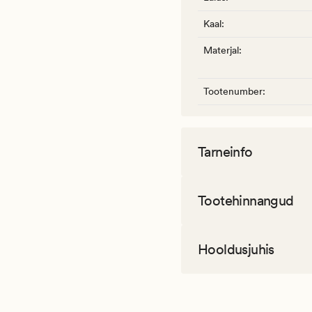
Kaal
:
Materjal
:
Tootenumber
:
Tarneinfo
Tootehinnangud
Hooldusjuhis