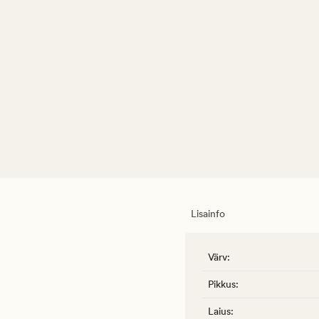
Lisainfo
Värv
:
Pikkus
:
Laius
: