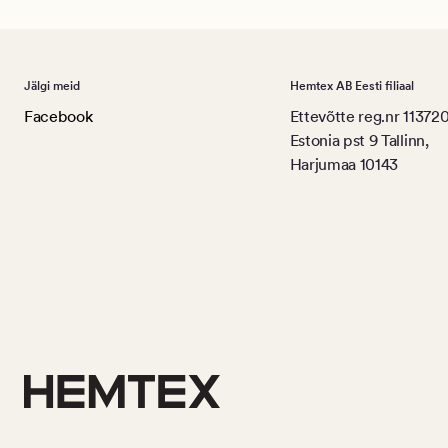
Jälgi meid
Hemtex AB Eesti filiaal
Facebook
Ettevõtte reg.nr 11372
Estonia pst 9 Tallinn,
Harjumaa 10143