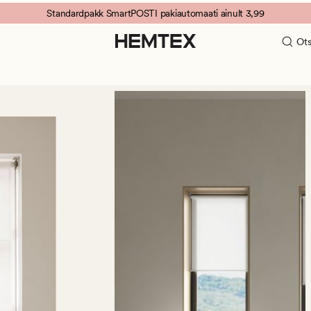
Standardpakk SmartPOSTI pakiautomaati ainult 3,99
Ots