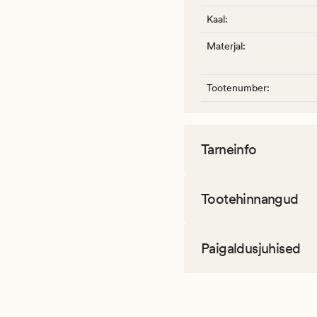
Kaal
:
Materjal
:
Tootenumber
:
Tarneinfo
Tootehinnangud
Paigaldusjuhised