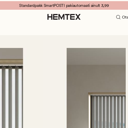
Standardpakk SmartPOSTI pakiautomaati ainult 3,99
Ots