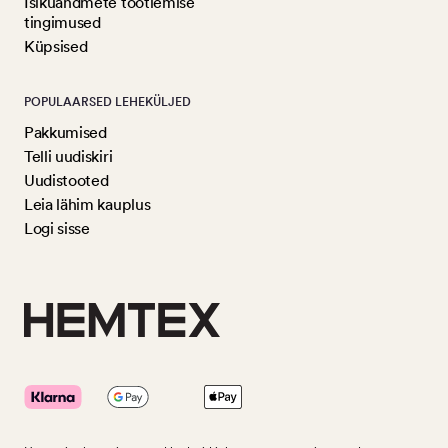
Isikuandmete töötlemise
tingimused
Küpsised
POPULAARSED LEHEKÜLJED
Pakkumised
Telli uudiskiri
Uudistooted
Leia lähim kauplus
Logi sisse