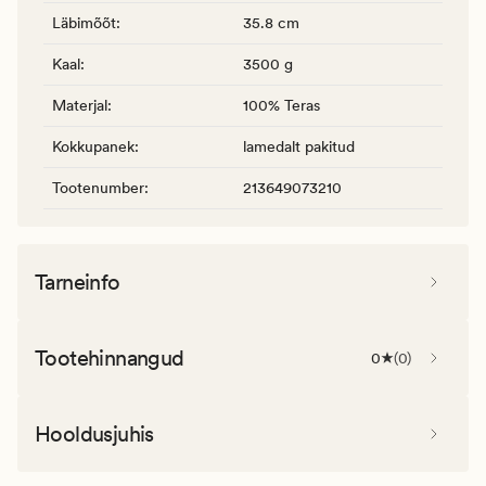
Läbimõõt
:
35.8 cm
Kaal
:
3500 g
Materjal
:
100% Teras
Kokkupanek
:
lamedalt pakitud
Tootenumber
:
213649073210
Tarneinfo
Tootehinnangud
0
(
0
)
Hooldusjuhis