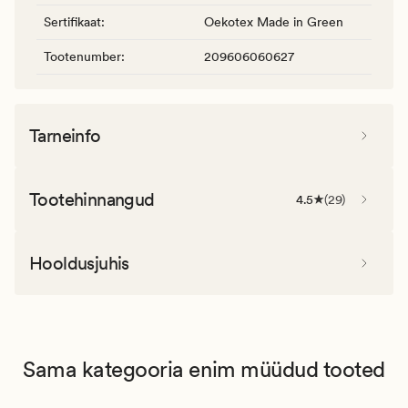
Sertifikaat
:
Oekotex Made in Green
Tootenumber
:
209606060627
Tarneinfo
Tootehinnangud
4.5
(
29
)
Hooldusjuhis
Sama kategooria enim müüdud tooted