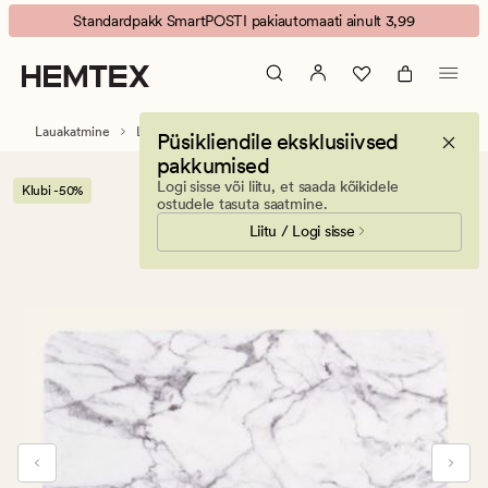
Marble
Animated
Standardpakk SmartPOSTI pakiautomaati ainult 3,99
kohamatt
banner.
valge
Press
ESCAPE
to
Lauakatmine
Lauamatid
Püsikliendile eksklusiivsed
pause.
pakkumised
Logi sisse või liitu, et saada kõikidele
Klubi -50%
ostudele tasuta saatmine.
Liitu / Logi sisse