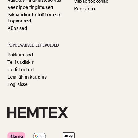
Vabad töökohad
Veebipoe tingimused
Pressiinfo
Isikuandmete töötlemise
tingimused
Küpsised
POPULAARSED LEHEKÜLJED
Pakkumised
Telli uudiskiri
Uudistooted
Leia lähim kauplus
Logi sisse