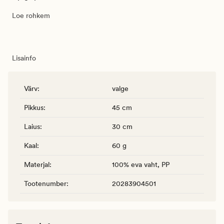
Loe rohkem
Lisainfo
Värv
:
valge
Pikkus
:
45 cm
Laius
:
30 cm
Kaal
:
60 g
Materjal
:
100% eva vaht, PP
Tootenumber
:
20283904501