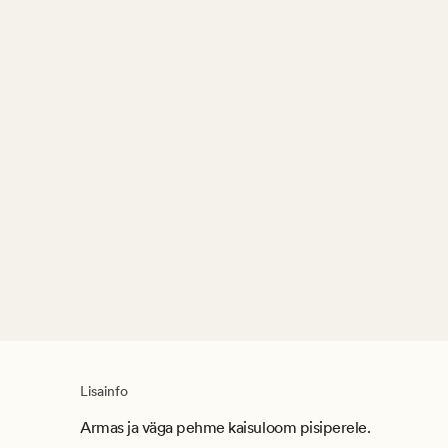
Lisainfo
Armas ja väga pehme kaisuloom pisiperele.