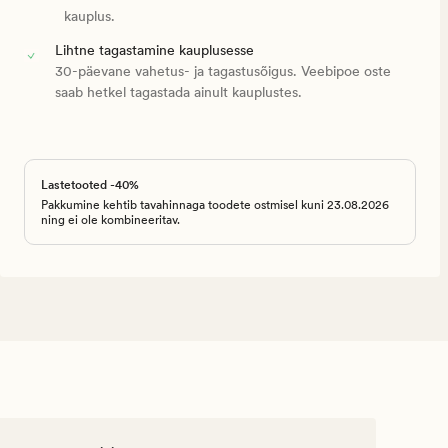
kauplus.
Lihtne tagastamine kauplusesse
30-päevane vahetus- ja tagastusõigus. Veebipoe oste
saab hetkel tagastada ainult kauplustes.
Lastetooted -40%
Pakkumine kehtib tavahinnaga toodete ostmisel kuni 23.08.2026
ning ei ole kombineeritav.