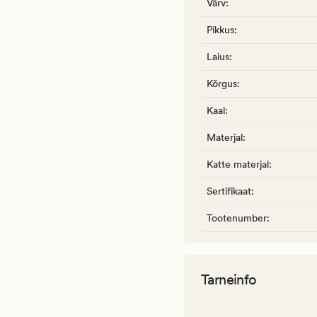
Värv
:
Pikkus
:
Laius
:
Kõrgus
:
Kaal
:
Materjal
:
Katte materjal
:
Sertifikaat
:
Tootenumber
:
Tarneinfo