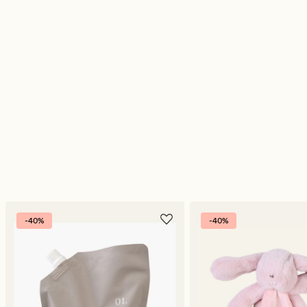
-40%
-40%