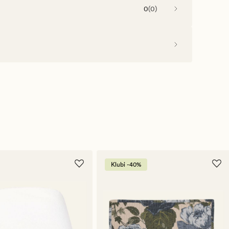
0
(
0
)
Klubi -40%