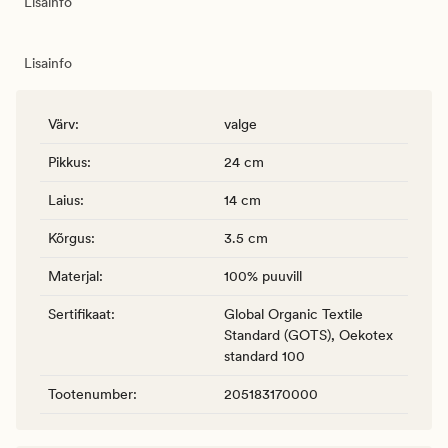
Lisainfo
Lisainfo
Värv
:
valge
Pikkus
:
24 cm
Laius
:
14 cm
Kõrgus
:
3.5 cm
Materjal
:
100% puuvill
Sertifikaat
:
Global Organic Textile
Standard (GOTS), Oekotex
standard 100
Tootenumber
:
205183170000