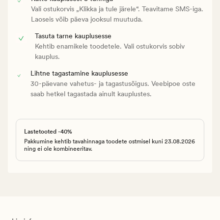
Vali ostukorvis „Klikka ja tule järele“. Teavitame SMS-iga.
Laoseis võib päeva jooksul muutuda.
Tasuta tarne kauplusesse
Kehtib enamikele toodetele. Vali ostukorvis sobiv
kauplus.
Lihtne tagastamine kauplusesse
30-päevane vahetus- ja tagastusõigus. Veebipoe oste
saab hetkel tagastada ainult kauplustes.
Lastetooted -40%
Pakkumine kehtib tavahinnaga toodete ostmisel kuni 23.08.2026
ning ei ole kombineeritav.