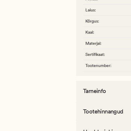
Laius
:
Kõrgus
:
Kaal
:
Materjal
:
Sertifikaat
:
Tootenumber
:
Tarneinfo
Tootehinnangud