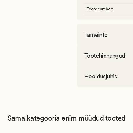
Tootenumber
:
Tarneinfo
Tootehinnangud
Hooldusjuhis
Sama kategooria enim müüdud tooted