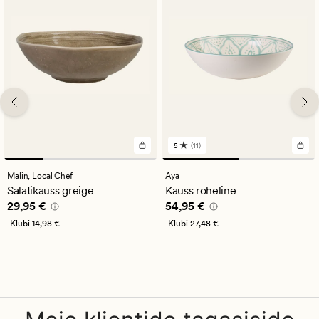
5
(11)
11
arvustust
keskmise
Malin,
Local Chef
Aya
hinnanguga
Salatikauss greige
Kauss roheline
5
Pris_ee
29,95 €
Pris_ee
54,95 €
29,95 €
54,95 €
Klubi
14,98 €
Klubi
27,48 €