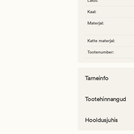
Laius
:
Kaal
:
Materjal
:
Katte materjal
:
Tootenumber
:
Tarneinfo
Tootehinnangud
Hooldusjuhis