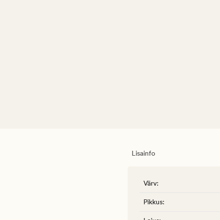
Lisainfo
Värv
:
Pikkus
: