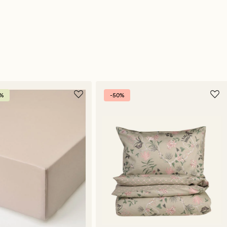
0%
-50%