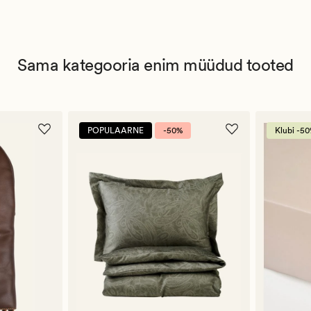
Sama kategooria enim müüdud tooted
POPULAARNE
-50%
Klubi -5