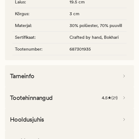
Laius
:
19.5 cm
Kõrgus
:
3 cm
Materjal
:
30% polüester, 70% puuvill
Sertifikaat
:
Crafted by hand, Bokhari
Tootenumber
:
687301935
Tarneinfo
Tootehinnangud
4.5
(
21
)
Hooldusjuhis