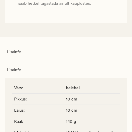
saab hetkel tagastada ainult kauplustes.
Lisainfo
Lisainfo
Värv
:
helehall
Pikkus
:
10 cm
Laius
:
10 cm
Kaal
:
140 g