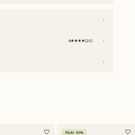
4
(
20
)
Klubi -50%