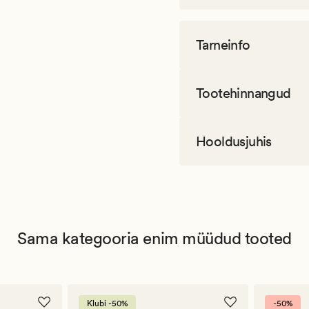
Tarneinfo
Tootehinnangud
Hooldusjuhis
Sama kategooria enim müüdud tooted
Klubi -50%
-50%