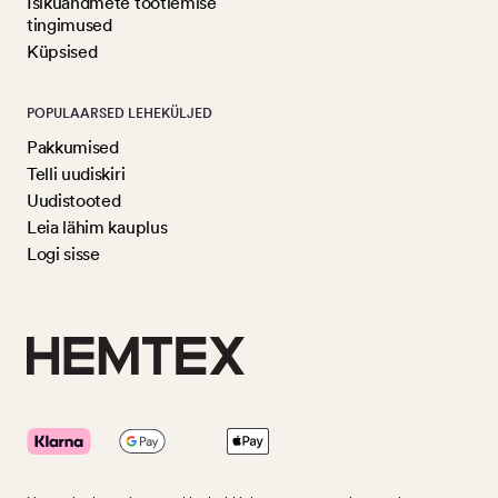
Isikuandmete töötlemise
tingimused
Küpsised
POPULAARSED LEHEKÜLJED
Pakkumised
Telli uudiskiri
Uudistooted
Leia lähim kauplus
Logi sisse