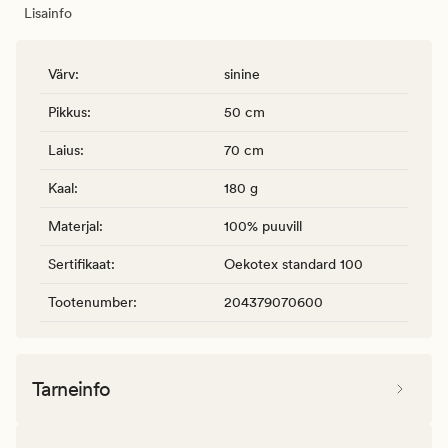
Lisainfo
Värv
:
sinine
Pikkus
:
50 cm
Laius
:
70 cm
Kaal
:
180 g
Materjal
:
100% puuvill
Sertifikaat
:
Oekotex standard 100
Tootenumber
:
204379070600
Tarneinfo