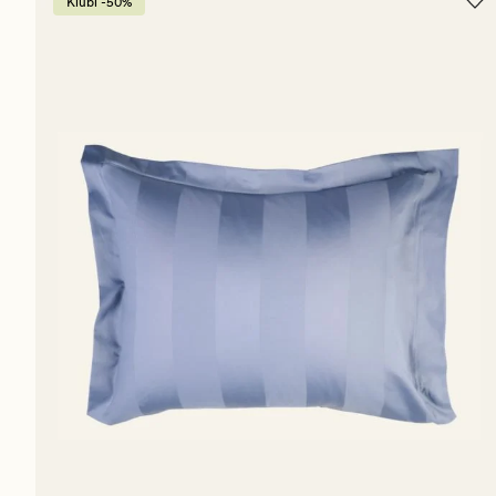
Klubi -50%