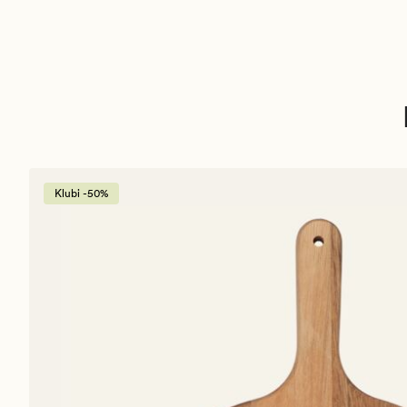
Klubi -50%