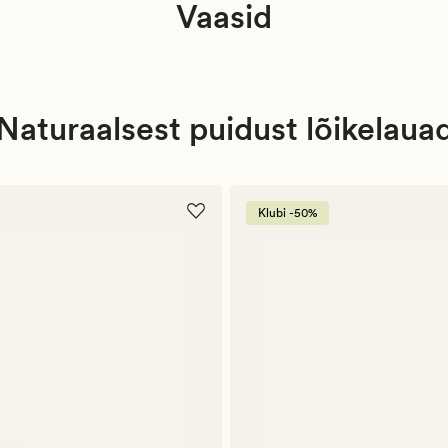
Vaasid
Naturaalsest puidust lõikelaua
Klubi -50%